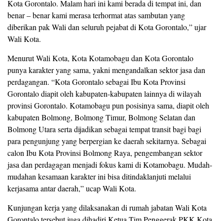
Kota Gorontalo. Malam hari ini kami berada di tempat ini, dan
benar – benar kami merasa terhormat atas sambutan yang
diberikan pak Wali dan seluruh pejabat di Kota Gorontalo,” ujar
Wali Kota.
Menurut Wali Kota, Kota Kotamobagu dan Kota Gorontalo
punya karakter yang sama, yakni mengandalkan sektor jasa dan
perdagangan. “Kota Gorontalo sebagai Ibu Kota Provinsi
Gorontalo diapit oleh kabupaten-kabupaten lainnya di wilayah
provinsi Gorontalo. Kotamobagu pun posisinya sama, diapit oleh
kabupaten Bolmong, Bolmong Timur, Bolmong Selatan dan
Bolmong Utara serta dijadikan sebagai tempat transit bagi bagi
para pengunjung yang berpergian ke daerah sekitarnya. Sebagai
calon Ibu Kota Provinsi Bolmong Raya, pengembangan sektor
jasa dan perdagagan menjadi fokus kami di Kotamobagu. Mudah-
mudahan kesamaan karakter ini bisa ditindaklanjuti melalui
kerjasama antar daerah,” ucap Wali Kota.
Kunjungan kerja yang dilaksanakan di rumah jabatan Wali Kota
Gorontalo tersebut juga dihadiri Ketua Tim Penggerak PKK Kota