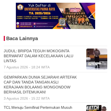
Baca Lainnya
JUDUL: BRIPDA TEGUH MOKOGINTA
BERWAFAT DALAM KECELAKAAN LALU
LINTAS
7 Agustus 2026 - 18:24 WITA
GEMPARKAN DUNIA SEJARAH! ARTEFAK
CAP DAN TANDA TANGAN ASLI
KERAJAAN BOLAANG MONGONDOW
BERHASIL DITEMUKAN!
3 Agustus 2026 - 15:22 WITA
TCL Menuju Semifinal Pertemukan Musuh