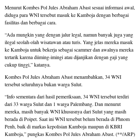
Menurut Kombes Pol Jules Abraham Abast sesuai informasi awal,
diduga para WNI tersebut masuk ke Kamboja dengan berbagai
fasilitas dan berbagai cara.
“Ada mungkin yang dengan jalur legal, namun banyak juga yang
ilegal seolah-olah wisatawan atau turis. Yang jelas mereka masuk
ke Kamboja untuk bekerja sebagai scammer dan awalnya mereka
tertarik karena diiming-imingi atau dijanjikan dengan gaji yang
cukup tinggi,” katanya.
Kombes Pol Jules Abraham Abast menambahkan, 34 WNI
tersebut seluruhnya bukan warga Sulut.
“Info sementara dari hasil pemeriksaan, 34 WNI tersebut terdiri
dari 33 warga Sulut dan 1 warga Palembang. Dan menurut
mereka, masih banyak WNI khususnya dari Sulut yang masih
berada di Poipet. Saat ini WNI tersebut belum berada di Phnom
Penh, baik di markas kepolisian Kamboja maupun di KBRI
Kamboja,” pungkas Kombes Pol Jules Abraham Abast. (**/ARP)