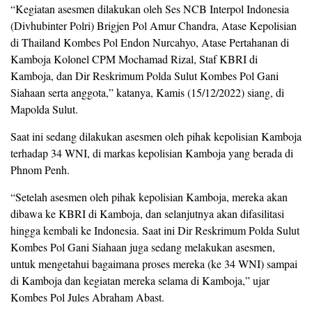
“Kegiatan asesmen dilakukan oleh Ses NCB Interpol Indonesia
(Divhubinter Polri) Brigjen Pol Amur Chandra, Atase Kepolisian
di Thailand Kombes Pol Endon Nurcahyo, Atase Pertahanan di
Kamboja Kolonel CPM Mochamad Rizal, Staf KBRI di
Kamboja, dan Dir Reskrimum Polda Sulut Kombes Pol Gani
Siahaan serta anggota,” katanya, Kamis (15/12/2022) siang, di
Mapolda Sulut.
Saat ini sedang dilakukan asesmen oleh pihak kepolisian Kamboja
terhadap 34 WNI, di markas kepolisian Kamboja yang berada di
Phnom Penh.
“Setelah asesmen oleh pihak kepolisian Kamboja, mereka akan
dibawa ke KBRI di Kamboja, dan selanjutnya akan difasilitasi
hingga kembali ke Indonesia. Saat ini Dir Reskrimum Polda Sulut
Kombes Pol Gani Siahaan juga sedang melakukan asesmen,
untuk mengetahui bagaimana proses mereka (ke 34 WNI) sampai
di Kamboja dan kegiatan mereka selama di Kamboja,” ujar
Kombes Pol Jules Abraham Abast.