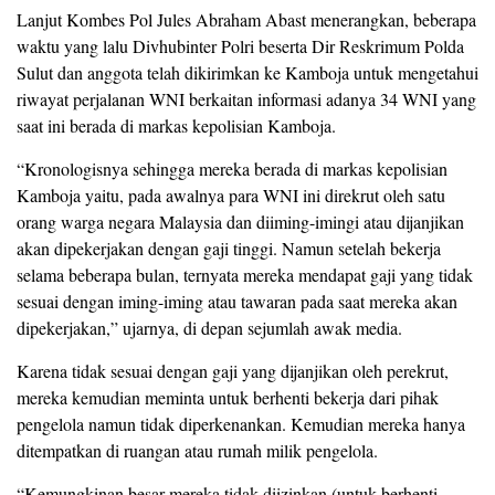
Lanjut Kombes Pol Jules Abraham Abast menerangkan, beberapa
waktu yang lalu Divhubinter Polri beserta Dir Reskrimum Polda
Sulut dan anggota telah dikirimkan ke Kamboja untuk mengetahui
riwayat perjalanan WNI berkaitan informasi adanya 34 WNI yang
saat ini berada di markas kepolisian Kamboja.
“Kronologisnya sehingga mereka berada di markas kepolisian
Kamboja yaitu, pada awalnya para WNI ini direkrut oleh satu
orang warga negara Malaysia dan diiming-imingi atau dijanjikan
akan dipekerjakan dengan gaji tinggi. Namun setelah bekerja
selama beberapa bulan, ternyata mereka mendapat gaji yang tidak
sesuai dengan iming-iming atau tawaran pada saat mereka akan
dipekerjakan,” ujarnya, di depan sejumlah awak media.
Karena tidak sesuai dengan gaji yang dijanjikan oleh perekrut,
mereka kemudian meminta untuk berhenti bekerja dari pihak
pengelola namun tidak diperkenankan. Kemudian mereka hanya
ditempatkan di ruangan atau rumah milik pengelola.
“Kemungkinan besar mereka tidak diizinkan (untuk berhenti