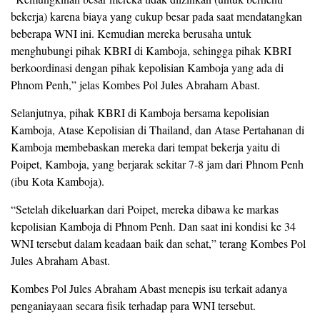
bekerja) karena biaya yang cukup besar pada saat mendatangkan
beberapa WNI ini. Kemudian mereka berusaha untuk
menghubungi pihak KBRI di Kamboja, sehingga pihak KBRI
berkoordinasi dengan pihak kepolisian Kamboja yang ada di
Phnom Penh,” jelas Kombes Pol Jules Abraham Abast.
Selanjutnya, pihak KBRI di Kamboja bersama kepolisian
Kamboja, Atase Kepolisian di Thailand, dan Atase Pertahanan di
Kamboja membebaskan mereka dari tempat bekerja yaitu di
Poipet, Kamboja, yang berjarak sekitar 7-8 jam dari Phnom Penh
(ibu Kota Kamboja).
“Setelah dikeluarkan dari Poipet, mereka dibawa ke markas
kepolisian Kamboja di Phnom Penh. Dan saat ini kondisi ke 34
WNI tersebut dalam keadaan baik dan sehat,” terang Kombes Pol
Jules Abraham Abast.
Kombes Pol Jules Abraham Abast menepis isu terkait adanya
penganiayaan secara fisik terhadap para WNI tersebut.