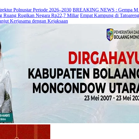
irektur Polnustar Periode 2026–2030
BREAKING NEWS : Gempa M 7,7 
ng Ruang Rugikan Negara Rp22,7 Miliar
Empat Kampung di Tatoareng
anjut Kerjasama dengan Kejaksaan