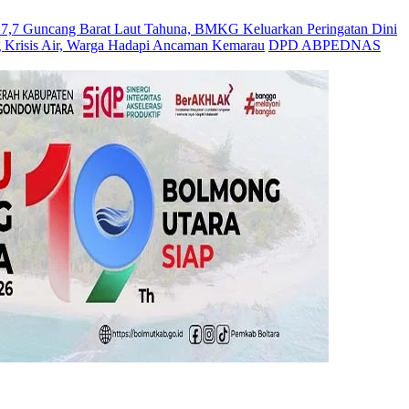
Guncang Barat Laut Tahuna, BMKG Keluarkan Peringatan Dini
 Krisis Air, Warga Hadapi Ancaman Kemarau
DPD ABPEDNAS