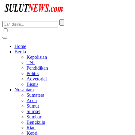
Home
Berita
Kepolisian
TNI
Pendidikan
Politik
Advetorial
Bisnis
Nusantara
Sumatera
Aceh
Sumut
Sumsel
Sumbar
Bengkulu
Riau
Kepri