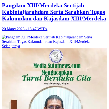
Pangdam XIII/Merdeka Sertijab
Kabintaljarahdam Serta Serahkan Tugas
Kakumdam dan Kajasdam XIII/Merdeka
20 Maret 2023 - 18:47 WITA
Selanjutnya