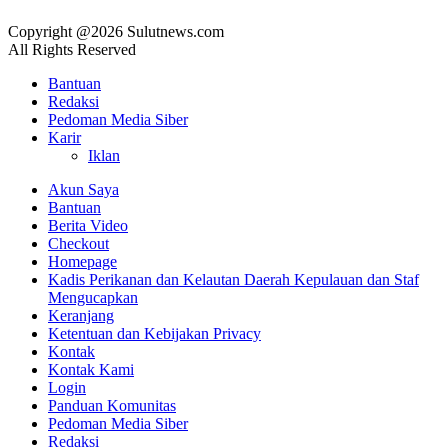
Copyright @2026 Sulutnews.com
All Rights Reserved
Bantuan
Redaksi
Pedoman Media Siber
Karir
Iklan
Akun Saya
Bantuan
Berita Video
Checkout
Homepage
Kadis Perikanan dan Kelautan Daerah Kepulauan dan Staf
Mengucapkan
Keranjang
Ketentuan dan Kebijakan Privacy
Kontak
Kontak Kami
Login
Panduan Komunitas
Pedoman Media Siber
Redaksi