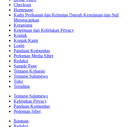
Checkout
Homepage
Kadis Perikanan dan Kelautan Daerah Kepulauan dan Staf
Mengucapkan
Keranjang
Ketentuan dan Kebijakan Privacy
Kontak
Kontak Kami
Login
Panduan Komunitas
Pedoman Media Siber
Redaksi
Sample Page
Tentang Kobaran
Tentang Sulutnews
Toko
Trending
Tentang Sulutnews
Kebijakan Privacy
Panduan Komunitas
Pedoman Siber
Bantuan
Redaksi