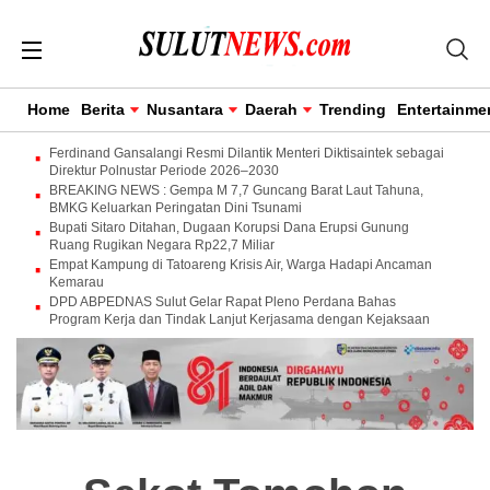
Home
Berita
Nusantara
Daerah
Trending
Entertainme
Ferdinand Gansalangi Resmi Dilantik Menteri Diktisaintek sebagai
Direktur Polnustar Periode 2026–2030
BREAKING NEWS : Gempa M 7,7 Guncang Barat Laut Tahuna,
BMKG Keluarkan Peringatan Dini Tsunami
Bupati Sitaro Ditahan, Dugaan Korupsi Dana Erupsi Gunung
Ruang Rugikan Negara Rp22,7 Miliar
Empat Kampung di Tatoareng Krisis Air, Warga Hadapi Ancaman
Kemarau
DPD ABPEDNAS Sulut Gelar Rapat Pleno Perdana Bahas
Program Kerja dan Tindak Lanjut Kerjasama dengan Kejaksaan