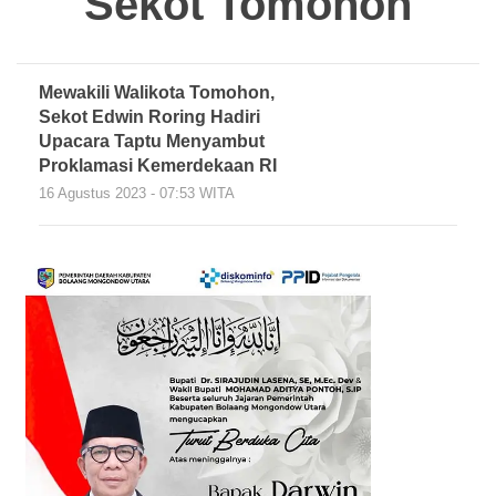
Sekot Tomohon
Mewakili Walikota Tomohon,
Sekot Edwin Roring Hadiri
Upacara Taptu Menyambut
Proklamasi Kemerdekaan RI
16 Agustus 2023 - 07:53 WITA