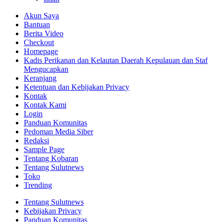
Akun Saya
Bantuan
Berita Video
Checkout
Homepage
Kadis Perikanan dan Kelautan Daerah Kepulauan dan Staf
Mengucapkan
Keranjang
Ketentuan dan Kebijakan Privacy
Kontak
Kontak Kami
Login
Panduan Komunitas
Pedoman Media Siber
Redaksi
Sample Page
Tentang Kobaran
Tentang Sulutnews
Toko
Trending
Tentang Sulutnews
Kebijakan Privacy
Panduan Komunitas