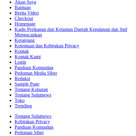
Akun Saya
Bantuan
Berita Video
Checkout
Homepage
Kadis Perikanan dan Kelautan Daerah Kepulauan dan Staf
Mengucapkan
Keranjang
Ketentuan dan Kebijakan Privacy
Kontak
Kontak Kami
Login
Panduan Komunitas
Pedoman Media Siber
Redaksi
Sample Page
Tentang Kobaran
Tentang Sulutnews
Toko
Trending
Tentang Sulutnews
Kebijakan Privacy
Panduan Komunitas
Pedoman Siber