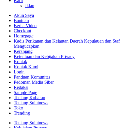
Karir
Iklan
Akun Saya
Bantuan
Berita Video
Checkout
Homepage
Kadis Perikanan dan Kelautan Daerah Kepulauan dan Staf
Mengucapkan
Keranjang
Ketentuan dan Kebijakan Privacy
Kontak
Kontak Kami
Login
Panduan Komunitas
Pedoman Media Siber
Redaksi
Sample Page
Tentang Kobaran
Tentang Sulutnews
Toko
Trending
Tentang Sulutnews
Kebijakan Privacy