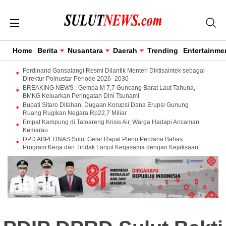
Home
Berita
Nusantara
Daerah
Trending
Entertainme
Ferdinand Gansalangi Resmi Dilantik Menteri Diktisaintek sebagai
Direktur Polnustar Periode 2026–2030
BREAKING NEWS : Gempa M 7,7 Guncang Barat Laut Tahuna,
BMKG Keluarkan Peringatan Dini Tsunami
Bupati Sitaro Ditahan, Dugaan Korupsi Dana Erupsi Gunung
Ruang Rugikan Negara Rp22,7 Miliar
Empat Kampung di Tatoareng Krisis Air, Warga Hadapi Ancaman
Kemarau
DPD ABPEDNAS Sulut Gelar Rapat Pleno Perdana Bahas
Program Kerja dan Tindak Lanjut Kerjasama dengan Kejaksaan