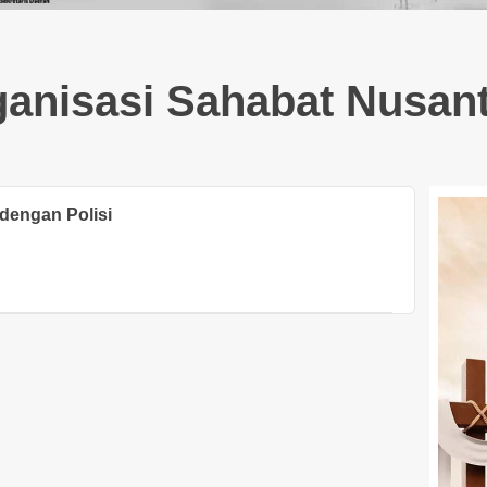
anisasi Sahabat Nusan
dengan Polisi