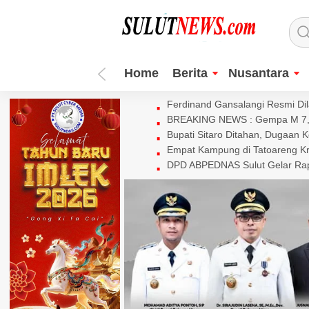
Home
Berita
Nusantara
Ferdinand Gansalangi Resmi Dila
BREAKING NEWS : Gempa M 7,7 
Bupati Sitaro Ditahan, Dugaan 
Empat Kampung di Tatoareng Kr
DPD ABPEDNAS Sulut Gelar Rapa