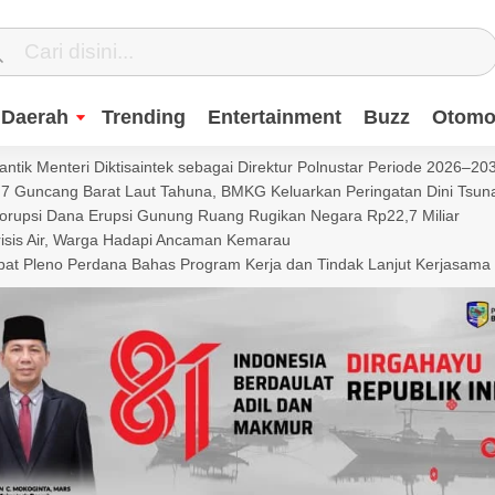
Daerah
Trending
Entertainment
Buzz
Otomot
ntik Menteri Diktisaintek sebagai Direktur Polnustar Periode 2026–20
Guncang Barat Laut Tahuna, BMKG Keluarkan Peringatan Dini Tsun
Korupsi Dana Erupsi Gunung Ruang Rugikan Negara Rp22,7 Miliar
isis Air, Warga Hadapi Ancaman Kemarau
t Pleno Perdana Bahas Program Kerja dan Tindak Lanjut Kerjasama