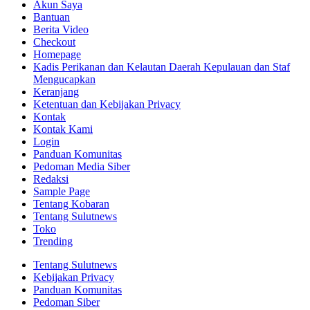
Akun Saya
Bantuan
Berita Video
Checkout
Homepage
Kadis Perikanan dan Kelautan Daerah Kepulauan dan Staf
Mengucapkan
Keranjang
Ketentuan dan Kebijakan Privacy
Kontak
Kontak Kami
Login
Panduan Komunitas
Pedoman Media Siber
Redaksi
Sample Page
Tentang Kobaran
Tentang Sulutnews
Toko
Trending
Tentang Sulutnews
Kebijakan Privacy
Panduan Komunitas
Pedoman Siber