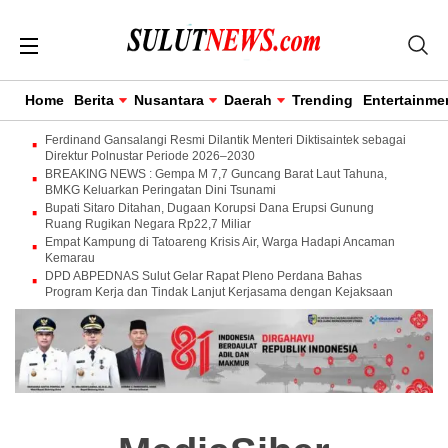
Home
Berita
Nusantara
Daerah
Trending
Entertainme
Ferdinand Gansalangi Resmi Dilantik Menteri Diktisaintek sebagai
Direktur Polnustar Periode 2026–2030
BREAKING NEWS : Gempa M 7,7 Guncang Barat Laut Tahuna,
BMKG Keluarkan Peringatan Dini Tsunami
Bupati Sitaro Ditahan, Dugaan Korupsi Dana Erupsi Gunung
Ruang Rugikan Negara Rp22,7 Miliar
Empat Kampung di Tatoareng Krisis Air, Warga Hadapi Ancaman
Kemarau
DPD ABPEDNAS Sulut Gelar Rapat Pleno Perdana Bahas
Program Kerja dan Tindak Lanjut Kerjasama dengan Kejaksaan