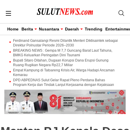
Home
Berita
Nusantara
Daerah
Trending
Entertainme
Ferdinand Gansalangi Resmi Dilantik Menteri Diktisaintek sebagai
Direktur Polnustar Periode 2026–2030
BREAKING NEWS : Gempa M 7,7 Guncang Barat Laut Tahuna,
BMKG Keluarkan Peringatan Dini Tsunami
Bupati Sitaro Ditahan, Dugaan Korupsi Dana Erupsi Gunung
Ruang Rugikan Negara Rp22,7 Miliar
Empat Kampung di Tatoareng Krisis Air, Warga Hadapi Ancaman
Kemarau
DPD ABPEDNAS Sulut Gelar Rapat Pleno Perdana Bahas
Program Kerja dan Tindak Lanjut Kerjasama dengan Kejaksaan