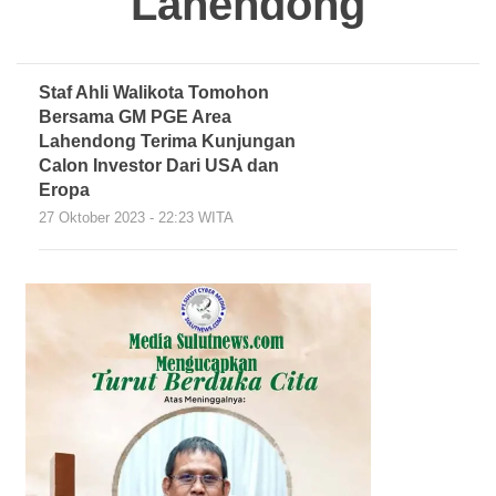
Lahendong
Staf Ahli Walikota Tomohon
Bersama GM PGE Area
Lahendong Terima Kunjungan
Calon Investor Dari USA dan
Eropa
27 Oktober 2023 - 22:23 WITA