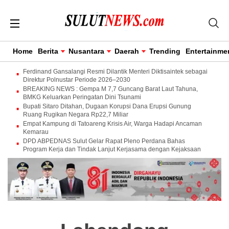
Home
Berita
Nusantara
Daerah
Trending
Entertainme
Ferdinand Gansalangi Resmi Dilantik Menteri Diktisaintek sebagai
Direktur Polnustar Periode 2026–2030
BREAKING NEWS : Gempa M 7,7 Guncang Barat Laut Tahuna,
BMKG Keluarkan Peringatan Dini Tsunami
Bupati Sitaro Ditahan, Dugaan Korupsi Dana Erupsi Gunung
Ruang Rugikan Negara Rp22,7 Miliar
Empat Kampung di Tatoareng Krisis Air, Warga Hadapi Ancaman
Kemarau
DPD ABPEDNAS Sulut Gelar Rapat Pleno Perdana Bahas
Program Kerja dan Tindak Lanjut Kerjasama dengan Kejaksaan