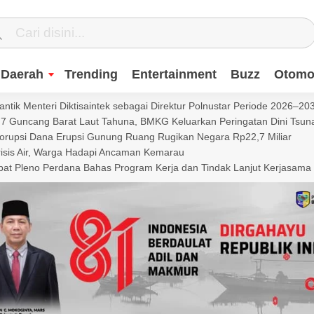
Daerah
Trending
Entertainment
Buzz
Otomot
ntik Menteri Diktisaintek sebagai Direktur Polnustar Periode 2026–20
Guncang Barat Laut Tahuna, BMKG Keluarkan Peringatan Dini Tsun
Korupsi Dana Erupsi Gunung Ruang Rugikan Negara Rp22,7 Miliar
isis Air, Warga Hadapi Ancaman Kemarau
t Pleno Perdana Bahas Program Kerja dan Tindak Lanjut Kerjasama