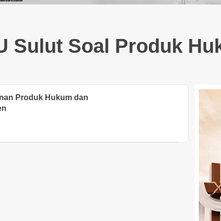
 Sulut Soal Produk H
unan Produk Hukum dan
en