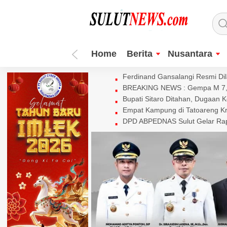
Home
Berita
Nusantara
Ferdinand Gansalangi Resmi Dila
BREAKING NEWS : Gempa M 7,7 
Bupati Sitaro Ditahan, Dugaan 
Empat Kampung di Tatoareng Kr
DPD ABPEDNAS Sulut Gelar Rapa