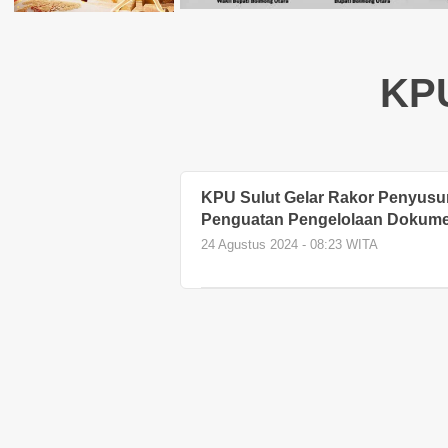
KPU
KPU Sulut Gelar Rakor Penyus
Penguatan Pengelolaan Dokum
24 Agustus 2024 - 08:23 WITA