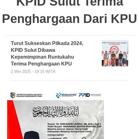
KPID Sulut Terima
Penghargaan Dari KPU
Turut Sukseskan Pilkada 2024,
KPID Sulut Dibawa
Kepemimpinan Runtukahu
Terima Penghargaan KPU
2 Mei 2025 - 19:15 WITA