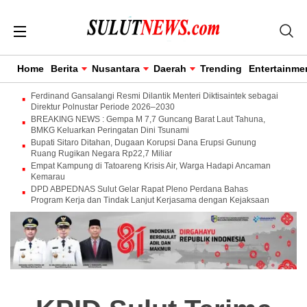
Home
Berita
Nusantara
Daerah
Trending
Entertainme
Ferdinand Gansalangi Resmi Dilantik Menteri Diktisaintek sebagai
Direktur Polnustar Periode 2026–2030
BREAKING NEWS : Gempa M 7,7 Guncang Barat Laut Tahuna,
BMKG Keluarkan Peringatan Dini Tsunami
Bupati Sitaro Ditahan, Dugaan Korupsi Dana Erupsi Gunung
Ruang Rugikan Negara Rp22,7 Miliar
Empat Kampung di Tatoareng Krisis Air, Warga Hadapi Ancaman
Kemarau
DPD ABPEDNAS Sulut Gelar Rapat Pleno Perdana Bahas
Program Kerja dan Tindak Lanjut Kerjasama dengan Kejaksaan