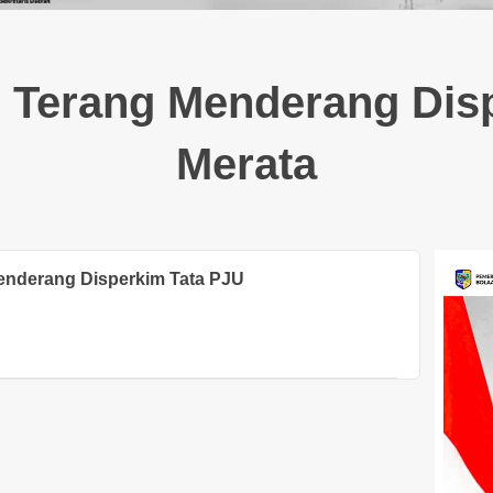
Terang Menderang Disp
Merata
nderang Disperkim Tata PJU