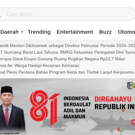
Daerah
Trending
Entertainment
Buzz
Otomot
ntik Menteri Diktisaintek sebagai Direktur Polnustar Periode 2026–20
Guncang Barat Laut Tahuna, BMKG Keluarkan Peringatan Dini Tsun
Korupsi Dana Erupsi Gunung Ruang Rugikan Negara Rp22,7 Miliar
isis Air, Warga Hadapi Ancaman Kemarau
t Pleno Perdana Bahas Program Kerja dan Tindak Lanjut Kerjasama