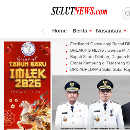
Home
Berita
Nusantara
Ferdinand Gansalangi Resmi Dila
BREAKING NEWS : Gempa M 7,7 
Bupati Sitaro Ditahan, Dugaan 
Empat Kampung di Tatoareng Kr
DPD ABPEDNAS Sulut Gelar Rapa