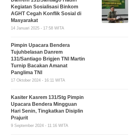
Kegiatan Sosialisasi Binkom
AGHT Cegah Konflik Sosial di
Masyarakat
14 Januari 2025 - 17:58 WITA
Pimpin Upacara Bendera
Tujuhbelasan Danrem
131/Santiago Brigjen TNI Martin
Turnip Bacakan Amanat
Panglima TNI
17 Oktober 2024 - 16:11 WITA
Kasiter Kasrem 131/Stg Pimpin
Upacara Bendera Mingguan
Hari Senin, Tingkatkan Disiplin
Prajurit
9 September 2024 - 11:16 WITA