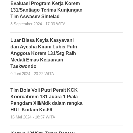
Evaluasi Program Kerja Korem
131/Santiago Terima Kunjungan
Tim Aswasev Sintelad
3 September 2024 - 17:03 WITA
Luar Biasa Keyla Kasyavani
dan Ayesha Kirani Lubis Putri
Anggota Korem 131/Stg Raih
Medali Emas Kejuaraan
Taekwondo
9 Juni 2024 - 23:22 WITA
Tim Bola Voli Putri Persit KCK
Koorcabrem 131 Juara 1 Piala
Pangdam XIII/Mdk dalam rangka
HUT Kodam Ke-66
16 Mei 2024 - 18:57 WITA