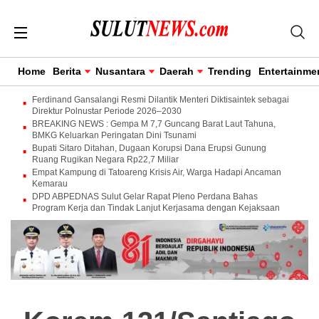
Home
Berita
Nusantara
Daerah
Trending
Entertainme
Ferdinand Gansalangi Resmi Dilantik Menteri Diktisaintek sebagai
Direktur Polnustar Periode 2026–2030
BREAKING NEWS : Gempa M 7,7 Guncang Barat Laut Tahuna,
BMKG Keluarkan Peringatan Dini Tsunami
Bupati Sitaro Ditahan, Dugaan Korupsi Dana Erupsi Gunung
Ruang Rugikan Negara Rp22,7 Miliar
Empat Kampung di Tatoareng Krisis Air, Warga Hadapi Ancaman
Kemarau
DPD ABPEDNAS Sulut Gelar Rapat Pleno Perdana Bahas
Program Kerja dan Tindak Lanjut Kerjasama dengan Kejaksaan