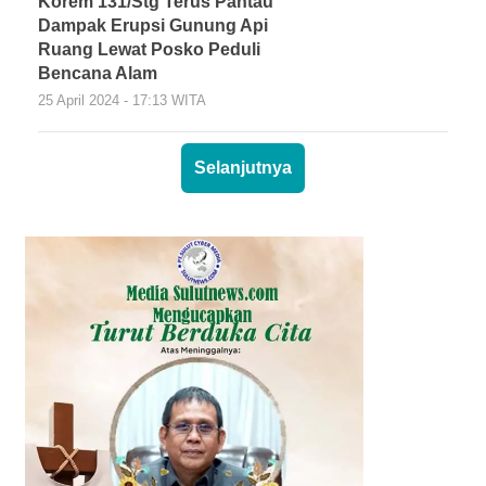
Korem 131/Stg Terus Pantau
Dampak Erupsi Gunung Api
Ruang Lewat Posko Peduli
Bencana Alam
25 April 2024 - 17:13 WITA
Selanjutnya