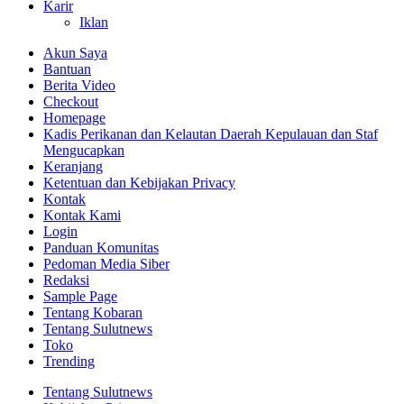
Karir
Iklan
Akun Saya
Bantuan
Berita Video
Checkout
Homepage
Kadis Perikanan dan Kelautan Daerah Kepulauan dan Staf
Mengucapkan
Keranjang
Ketentuan dan Kebijakan Privacy
Kontak
Kontak Kami
Login
Panduan Komunitas
Pedoman Media Siber
Redaksi
Sample Page
Tentang Kobaran
Tentang Sulutnews
Toko
Trending
Tentang Sulutnews