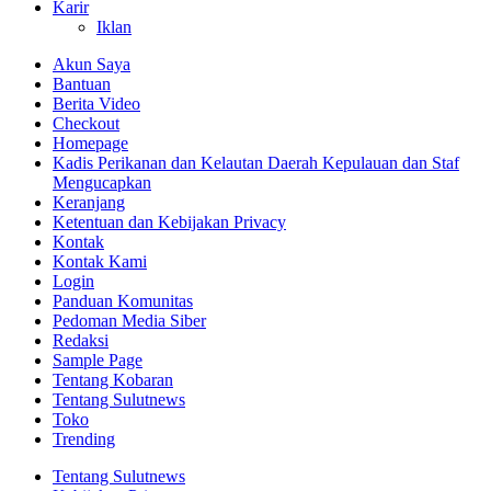
Karir
Iklan
Akun Saya
Bantuan
Berita Video
Checkout
Homepage
Kadis Perikanan dan Kelautan Daerah Kepulauan dan Staf
Mengucapkan
Keranjang
Ketentuan dan Kebijakan Privacy
Kontak
Kontak Kami
Login
Panduan Komunitas
Pedoman Media Siber
Redaksi
Sample Page
Tentang Kobaran
Tentang Sulutnews
Toko
Trending
Tentang Sulutnews