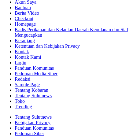
Akun Saya
Bantuan
Berita Video
Checkout
Homepage
Kadis Perikanan dan Kelautan Daerah Kepulauan dan Staf
Mengucapkan
Keranjang
Ketentuan dan Kebijakan Privacy
Kontak
Kontak Kami
Login
Panduan Komunitas
Pedoman Media Siber
Redaksi
Sample Page
Tentang Kobaran
Tentang Sulutnews
Toko
Trending
Tentang Sulutnews
Kebijakan Privacy
Panduan Komunitas
Pedoman Siber