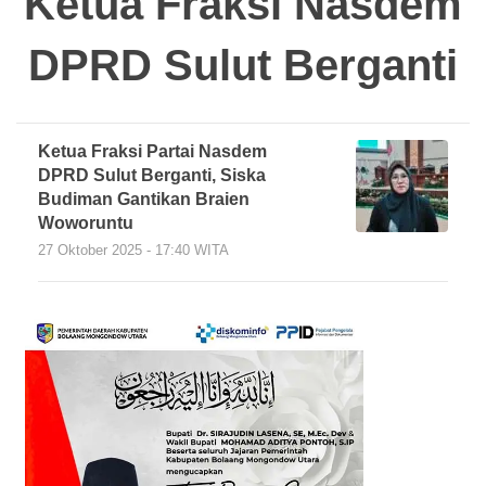
Ketua Fraksi Nasdem
DPRD Sulut Berganti
Ketua Fraksi Partai Nasdem
DPRD Sulut Berganti, Siska
Budiman Gantikan Braien
Woworuntu
27 Oktober 2025 - 17:40 WITA