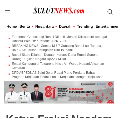
Home
Berita
Nusantara
Daerah
Trending
Entertainme
Ferdinand Gansalangi Resmi Dilantik Menteri Diktisaintek sebagai
Direktur Polnustar Periode 2026–2030
BREAKING NEWS : Gempa M 7,7 Guncang Barat Laut Tahuna,
BMKG Keluarkan Peringatan Dini Tsunami
Bupati Sitaro Ditahan, Dugaan Korupsi Dana Erupsi Gunung
Ruang Rugikan Negara Rp22,7 Miliar
Empat Kampung di Tatoareng Krisis Air, Warga Hadapi Ancaman
Kemarau
DPD ABPEDNAS Sulut Gelar Rapat Pleno Perdana Bahas
Program Kerja dan Tindak Lanjut Kerjasama dengan Kejaksaan