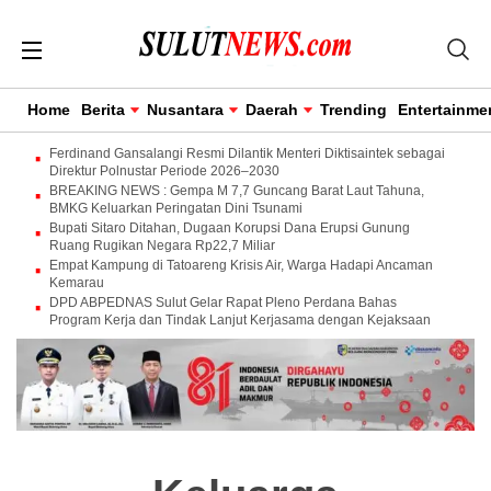
Home
Berita
Nusantara
Daerah
Trending
Entertainme
Ferdinand Gansalangi Resmi Dilantik Menteri Diktisaintek sebagai
Direktur Polnustar Periode 2026–2030
BREAKING NEWS : Gempa M 7,7 Guncang Barat Laut Tahuna,
BMKG Keluarkan Peringatan Dini Tsunami
Bupati Sitaro Ditahan, Dugaan Korupsi Dana Erupsi Gunung
Ruang Rugikan Negara Rp22,7 Miliar
Empat Kampung di Tatoareng Krisis Air, Warga Hadapi Ancaman
Kemarau
DPD ABPEDNAS Sulut Gelar Rapat Pleno Perdana Bahas
Program Kerja dan Tindak Lanjut Kerjasama dengan Kejaksaan