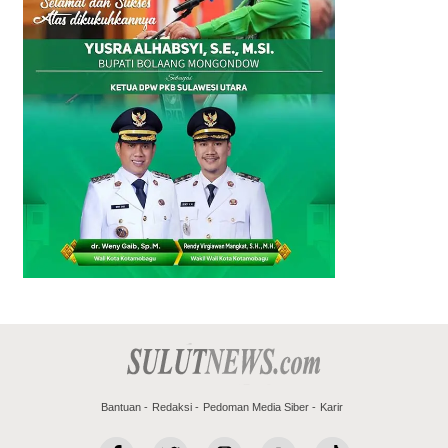
Bantuan
Redaksi
Pedoman Media Siber
Karir