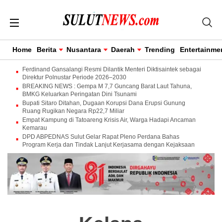
Home
Berita
Nusantara
Daerah
Trending
Entertainme
Ferdinand Gansalangi Resmi Dilantik Menteri Diktisaintek sebagai
Direktur Polnustar Periode 2026–2030
BREAKING NEWS : Gempa M 7,7 Guncang Barat Laut Tahuna,
BMKG Keluarkan Peringatan Dini Tsunami
Bupati Sitaro Ditahan, Dugaan Korupsi Dana Erupsi Gunung
Ruang Rugikan Negara Rp22,7 Miliar
Empat Kampung di Tatoareng Krisis Air, Warga Hadapi Ancaman
Kemarau
DPD ABPEDNAS Sulut Gelar Rapat Pleno Perdana Bahas
Program Kerja dan Tindak Lanjut Kerjasama dengan Kejaksaan