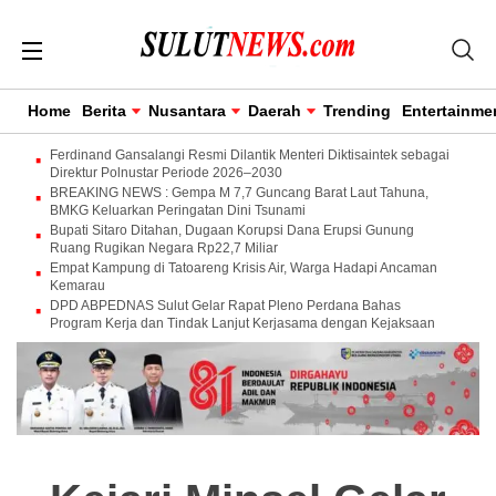
Home
Berita
Nusantara
Daerah
Trending
Entertainme
Ferdinand Gansalangi Resmi Dilantik Menteri Diktisaintek sebagai
Direktur Polnustar Periode 2026–2030
BREAKING NEWS : Gempa M 7,7 Guncang Barat Laut Tahuna,
BMKG Keluarkan Peringatan Dini Tsunami
Bupati Sitaro Ditahan, Dugaan Korupsi Dana Erupsi Gunung
Ruang Rugikan Negara Rp22,7 Miliar
Empat Kampung di Tatoareng Krisis Air, Warga Hadapi Ancaman
Kemarau
DPD ABPEDNAS Sulut Gelar Rapat Pleno Perdana Bahas
Program Kerja dan Tindak Lanjut Kerjasama dengan Kejaksaan