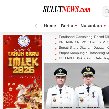
Home
Berita
Nusantara
Ferdinand Gansalangi Resmi Dila
BREAKING NEWS : Gempa M 7,7 
Bupati Sitaro Ditahan, Dugaan 
Empat Kampung di Tatoareng Kr
DPD ABPEDNAS Sulut Gelar Rapa