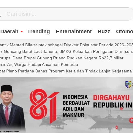
Daerah
Trending
Entertainment
Buzz
Otomot
ntik Menteri Diktisaintek sebagai Direktur Polnustar Periode 2026–20
Guncang Barat Laut Tahuna, BMKG Keluarkan Peringatan Dini Tsun
Korupsi Dana Erupsi Gunung Ruang Rugikan Negara Rp22,7 Miliar
isis Air, Warga Hadapi Ancaman Kemarau
t Pleno Perdana Bahas Program Kerja dan Tindak Lanjut Kerjasama