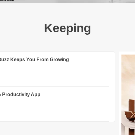
Keeping
 Buzz Keeps You From Growing
 Productivity App