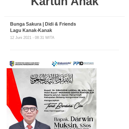
Kartun Anak
Bunga Sakura | Didi & Friends
Lagu Kanak-Kanak
12 Juni 2021 - 08:31 WITA