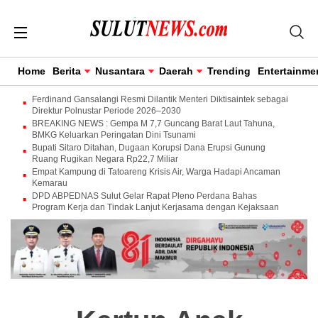
Home
Berita
Nusantara
Daerah
Trending
Entertainme
Ferdinand Gansalangi Resmi Dilantik Menteri Diktisaintek sebagai
Direktur Polnustar Periode 2026–2030
BREAKING NEWS : Gempa M 7,7 Guncang Barat Laut Tahuna,
BMKG Keluarkan Peringatan Dini Tsunami
Bupati Sitaro Ditahan, Dugaan Korupsi Dana Erupsi Gunung
Ruang Rugikan Negara Rp22,7 Miliar
Empat Kampung di Tatoareng Krisis Air, Warga Hadapi Ancaman
Kemarau
DPD ABPEDNAS Sulut Gelar Rapat Pleno Perdana Bahas
Program Kerja dan Tindak Lanjut Kerjasama dengan Kejaksaan