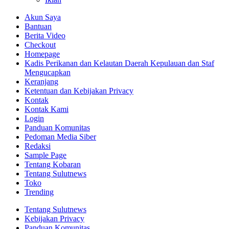
Akun Saya
Bantuan
Berita Video
Checkout
Homepage
Kadis Perikanan dan Kelautan Daerah Kepulauan dan Staf
Mengucapkan
Keranjang
Ketentuan dan Kebijakan Privacy
Kontak
Kontak Kami
Login
Panduan Komunitas
Pedoman Media Siber
Redaksi
Sample Page
Tentang Kobaran
Tentang Sulutnews
Toko
Trending
Tentang Sulutnews
Kebijakan Privacy
Panduan Komunitas