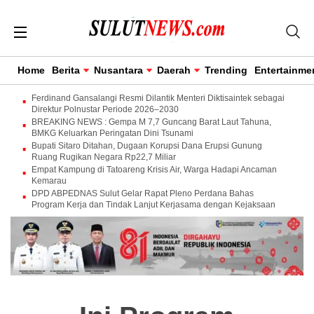
Home
Berita
Nusantara
Daerah
Trending
Entertainme
Ferdinand Gansalangi Resmi Dilantik Menteri Diktisaintek sebagai
Direktur Polnustar Periode 2026–2030
BREAKING NEWS : Gempa M 7,7 Guncang Barat Laut Tahuna,
BMKG Keluarkan Peringatan Dini Tsunami
Bupati Sitaro Ditahan, Dugaan Korupsi Dana Erupsi Gunung
Ruang Rugikan Negara Rp22,7 Miliar
Empat Kampung di Tatoareng Krisis Air, Warga Hadapi Ancaman
Kemarau
DPD ABPEDNAS Sulut Gelar Rapat Pleno Perdana Bahas
Program Kerja dan Tindak Lanjut Kerjasama dengan Kejaksaan