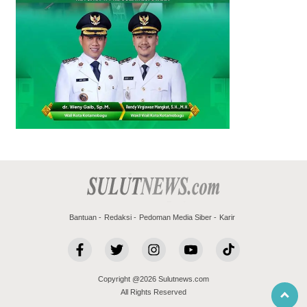
Bantuan
Redaksi
Pedoman Media Siber
Karir
Copyright @2026 Sulutnews.com
All Rights Reserved