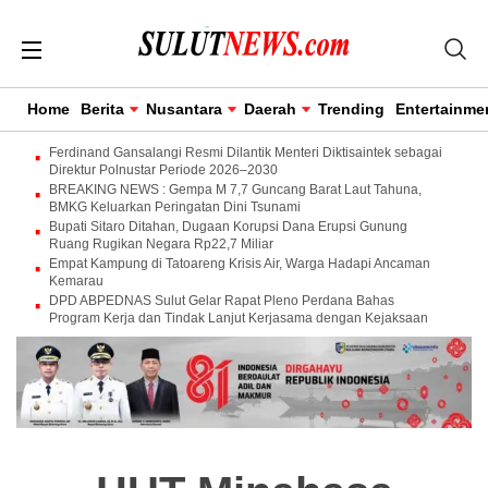
Home
Berita
Nusantara
Daerah
Trending
Entertainme
Ferdinand Gansalangi Resmi Dilantik Menteri Diktisaintek sebagai
Direktur Polnustar Periode 2026–2030
BREAKING NEWS : Gempa M 7,7 Guncang Barat Laut Tahuna,
BMKG Keluarkan Peringatan Dini Tsunami
Bupati Sitaro Ditahan, Dugaan Korupsi Dana Erupsi Gunung
Ruang Rugikan Negara Rp22,7 Miliar
Empat Kampung di Tatoareng Krisis Air, Warga Hadapi Ancaman
Kemarau
DPD ABPEDNAS Sulut Gelar Rapat Pleno Perdana Bahas
Program Kerja dan Tindak Lanjut Kerjasama dengan Kejaksaan