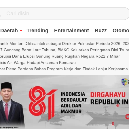
Daerah
Trending
Entertainment
Buzz
Otomot
ntik Menteri Diktisaintek sebagai Direktur Polnustar Periode 2026–20
Guncang Barat Laut Tahuna, BMKG Keluarkan Peringatan Dini Tsun
Korupsi Dana Erupsi Gunung Ruang Rugikan Negara Rp22,7 Miliar
isis Air, Warga Hadapi Ancaman Kemarau
t Pleno Perdana Bahas Program Kerja dan Tindak Lanjut Kerjasama