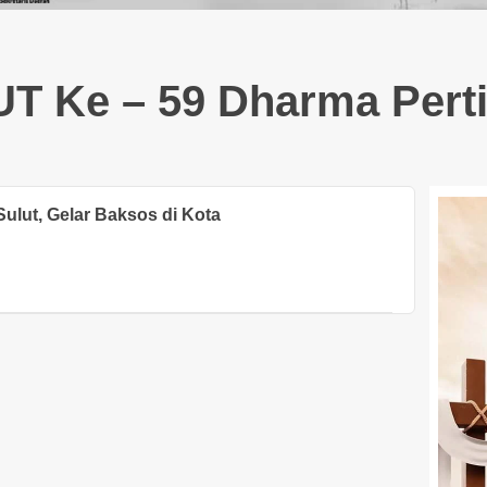
T Ke – 59 Dharma Pert
ulut, Gelar Baksos di Kota