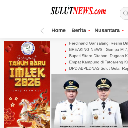
Home
Berita
Nusantara
Ferdinand Gansalangi Resmi Dila
BREAKING NEWS : Gempa M 7,7 
Bupati Sitaro Ditahan, Dugaan 
Empat Kampung di Tatoareng Kr
DPD ABPEDNAS Sulut Gelar Rapa