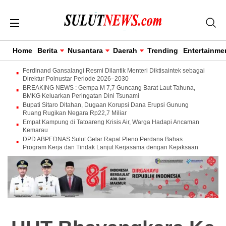
Home
Berita
Nusantara
Daerah
Trending
Entertainme
Ferdinand Gansalangi Resmi Dilantik Menteri Diktisaintek sebagai
Direktur Polnustar Periode 2026–2030
BREAKING NEWS : Gempa M 7,7 Guncang Barat Laut Tahuna,
BMKG Keluarkan Peringatan Dini Tsunami
Bupati Sitaro Ditahan, Dugaan Korupsi Dana Erupsi Gunung
Ruang Rugikan Negara Rp22,7 Miliar
Empat Kampung di Tatoareng Krisis Air, Warga Hadapi Ancaman
Kemarau
DPD ABPEDNAS Sulut Gelar Rapat Pleno Perdana Bahas
Program Kerja dan Tindak Lanjut Kerjasama dengan Kejaksaan