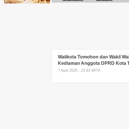
Walikota Tomohon dan Wakil Walik
Kediaman Anggota DPRD Kota 
7 April 2025 - 23:43 WITA