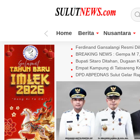
Home
Berita
Nusantara
Ferdinand Gansalangi Resmi Dila
BREAKING NEWS : Gempa M 7,7 
Bupati Sitaro Ditahan, Dugaan 
Empat Kampung di Tatoareng Kr
DPD ABPEDNAS Sulut Gelar Rapa