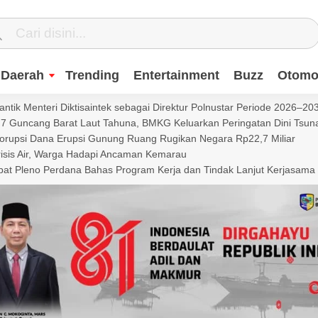
Daerah
Trending
Entertainment
Buzz
Otomot
ntik Menteri Diktisaintek sebagai Direktur Polnustar Periode 2026–20
Guncang Barat Laut Tahuna, BMKG Keluarkan Peringatan Dini Tsun
Korupsi Dana Erupsi Gunung Ruang Rugikan Negara Rp22,7 Miliar
isis Air, Warga Hadapi Ancaman Kemarau
t Pleno Perdana Bahas Program Kerja dan Tindak Lanjut Kerjasama