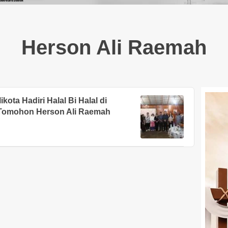
Herson Ali Raemah
ota Hadiri Halal Bi Halal di
Tomohon Herson Ali Raemah