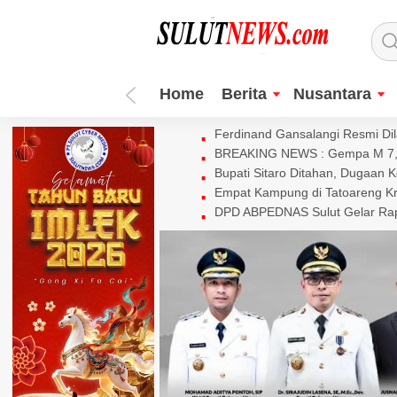
Home
Berita
Nusantara
Ferdinand Gansalangi Resmi Dila
BREAKING NEWS : Gempa M 7,7 
Bupati Sitaro Ditahan, Dugaan 
Empat Kampung di Tatoareng Kr
DPD ABPEDNAS Sulut Gelar Rapa