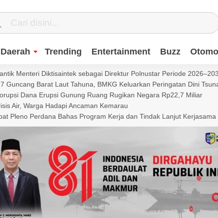
Daerah
Trending
Entertainment
Buzz
Otomot
ntik Menteri Diktisaintek sebagai Direktur Polnustar Periode 2026–20
Guncang Barat Laut Tahuna, BMKG Keluarkan Peringatan Dini Tsun
Korupsi Dana Erupsi Gunung Ruang Rugikan Negara Rp22,7 Miliar
isis Air, Warga Hadapi Ancaman Kemarau
t Pleno Perdana Bahas Program Kerja dan Tindak Lanjut Kerjasama