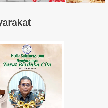
yarakat