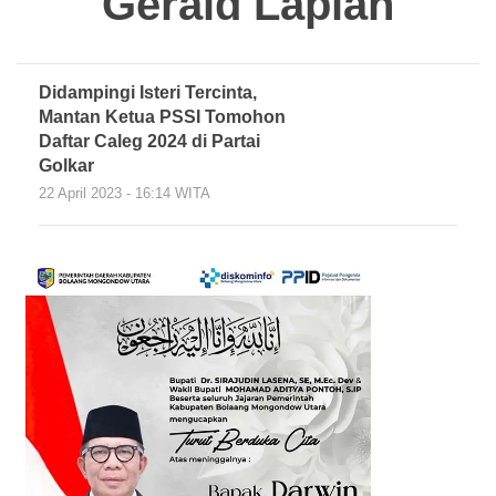
Gerald Lapian
Didampingi Isteri Tercinta,
Mantan Ketua PSSI Tomohon
Daftar Caleg 2024 di Partai
Golkar
22 April 2023 - 16:14 WITA