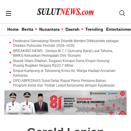
Home
Berita
Nusantara
Daerah
Trending
Entertainme
Ferdinand Gansalangi Resmi Dilantik Menteri Diktisaintek sebagai
Direktur Polnustar Periode 2026–2030
BREAKING NEWS : Gempa M 7,7 Guncang Barat Laut Tahuna,
BMKG Keluarkan Peringatan Dini Tsunami
Bupati Sitaro Ditahan, Dugaan Korupsi Dana Erupsi Gunung
Ruang Rugikan Negara Rp22,7 Miliar
Empat Kampung di Tatoareng Krisis Air, Warga Hadapi Ancaman
Kemarau
DPD ABPEDNAS Sulut Gelar Rapat Pleno Perdana Bahas
Program Kerja dan Tindak Lanjut Kerjasama dengan Kejaksaan