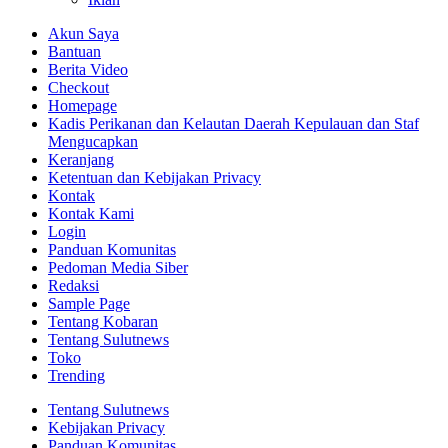
Akun Saya
Bantuan
Berita Video
Checkout
Homepage
Kadis Perikanan dan Kelautan Daerah Kepulauan dan Staf
Mengucapkan
Keranjang
Ketentuan dan Kebijakan Privacy
Kontak
Kontak Kami
Login
Panduan Komunitas
Pedoman Media Siber
Redaksi
Sample Page
Tentang Kobaran
Tentang Sulutnews
Toko
Trending
Tentang Sulutnews
Kebijakan Privacy
Panduan Komunitas