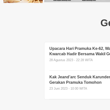
G
Upacara Hari Pramuka Ke-62, W
Kwarcab Hadir Bersama Wakil G
28 Agustus 2023 - 22:28 WITA
Kak Jeand’arc Senduk Karunde
Gerakan Pramuka Tomohon
23 Juni 2023 - 10:00 WITA