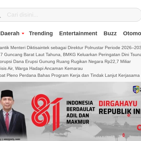
Daerah
Trending
Entertainment
Buzz
Otomot
ntik Menteri Diktisaintek sebagai Direktur Polnustar Periode 2026–20
Guncang Barat Laut Tahuna, BMKG Keluarkan Peringatan Dini Tsun
Korupsi Dana Erupsi Gunung Ruang Rugikan Negara Rp22,7 Miliar
isis Air, Warga Hadapi Ancaman Kemarau
t Pleno Perdana Bahas Program Kerja dan Tindak Lanjut Kerjasama