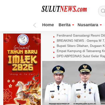
Home
Berita
Nusantara
Ferdinand Gansalangi Resmi Dila
BREAKING NEWS : Gempa M 7,7 
Bupati Sitaro Ditahan, Dugaan 
Empat Kampung di Tatoareng Kr
DPD ABPEDNAS Sulut Gelar Rapa