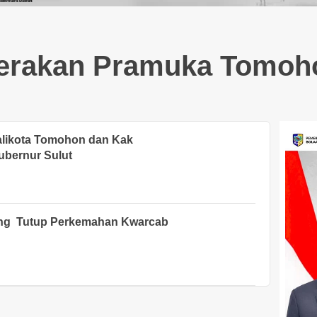
erakan Pramuka Tomoh
alikota Tomohon dan Kak
ubernur Sulut
ng Tutup Perkemahan Kwarcab