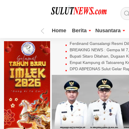
Home
Berita
Nusantara
Ferdinand Gansalangi Resmi Dila
BREAKING NEWS : Gempa M 7,7 
Bupati Sitaro Ditahan, Dugaan 
Empat Kampung di Tatoareng Kr
DPD ABPEDNAS Sulut Gelar Rapa