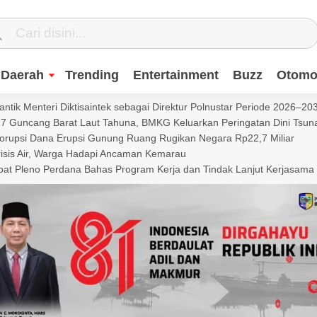
Daerah
Trending
Entertainment
Buzz
Otomot
ntik Menteri Diktisaintek sebagai Direktur Polnustar Periode 2026–20
Guncang Barat Laut Tahuna, BMKG Keluarkan Peringatan Dini Tsun
Korupsi Dana Erupsi Gunung Ruang Rugikan Negara Rp22,7 Miliar
isis Air, Warga Hadapi Ancaman Kemarau
t Pleno Perdana Bahas Program Kerja dan Tindak Lanjut Kerjasama