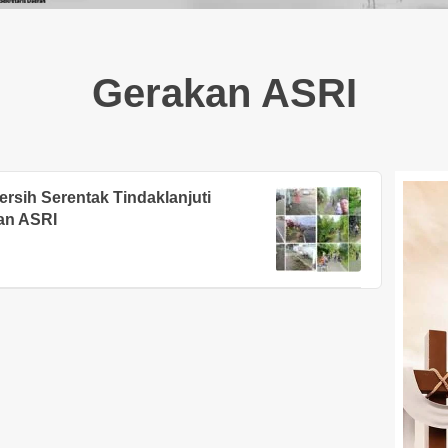
Gerakan ASRI
sih Serentak Tindaklanjuti
an ASRI