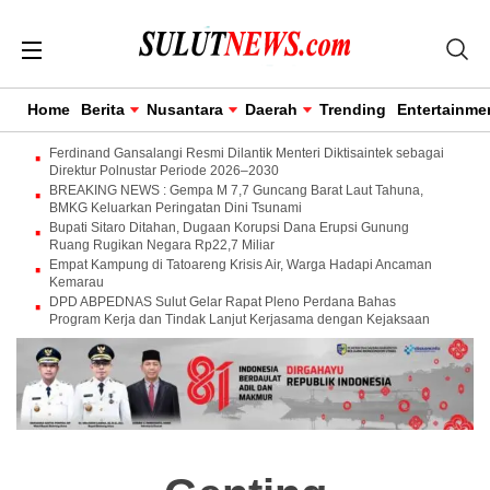
Home
Berita
Nusantara
Daerah
Trending
Entertainme
Ferdinand Gansalangi Resmi Dilantik Menteri Diktisaintek sebagai
Direktur Polnustar Periode 2026–2030
BREAKING NEWS : Gempa M 7,7 Guncang Barat Laut Tahuna,
BMKG Keluarkan Peringatan Dini Tsunami
Bupati Sitaro Ditahan, Dugaan Korupsi Dana Erupsi Gunung
Ruang Rugikan Negara Rp22,7 Miliar
Empat Kampung di Tatoareng Krisis Air, Warga Hadapi Ancaman
Kemarau
DPD ABPEDNAS Sulut Gelar Rapat Pleno Perdana Bahas
Program Kerja dan Tindak Lanjut Kerjasama dengan Kejaksaan