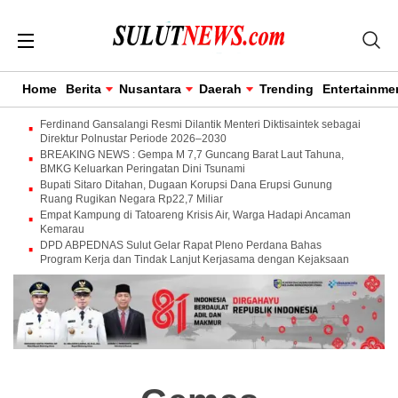
Home
Berita
Nusantara
Daerah
Trending
Entertainme
Ferdinand Gansalangi Resmi Dilantik Menteri Diktisaintek sebagai
Direktur Polnustar Periode 2026–2030
BREAKING NEWS : Gempa M 7,7 Guncang Barat Laut Tahuna,
BMKG Keluarkan Peringatan Dini Tsunami
Bupati Sitaro Ditahan, Dugaan Korupsi Dana Erupsi Gunung
Ruang Rugikan Negara Rp22,7 Miliar
Empat Kampung di Tatoareng Krisis Air, Warga Hadapi Ancaman
Kemarau
DPD ABPEDNAS Sulut Gelar Rapat Pleno Perdana Bahas
Program Kerja dan Tindak Lanjut Kerjasama dengan Kejaksaan