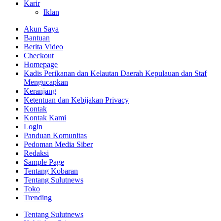
Karir
Iklan
Akun Saya
Bantuan
Berita Video
Checkout
Homepage
Kadis Perikanan dan Kelautan Daerah Kepulauan dan Staf
Mengucapkan
Keranjang
Ketentuan dan Kebijakan Privacy
Kontak
Kontak Kami
Login
Panduan Komunitas
Pedoman Media Siber
Redaksi
Sample Page
Tentang Kobaran
Tentang Sulutnews
Toko
Trending
Tentang Sulutnews