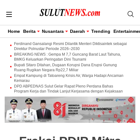
Home
Berita
Nusantara
Daerah
Trending
Entertainme
Ferdinand Gansalangi Resmi Dilantik Menteri Diktisaintek sebagai
Direktur Polnustar Periode 2026–2030
BREAKING NEWS : Gempa M 7,7 Guncang Barat Laut Tahuna,
BMKG Keluarkan Peringatan Dini Tsunami
Bupati Sitaro Ditahan, Dugaan Korupsi Dana Erupsi Gunung
Ruang Rugikan Negara Rp22,7 Miliar
Empat Kampung di Tatoareng Krisis Air, Warga Hadapi Ancaman
Kemarau
DPD ABPEDNAS Sulut Gelar Rapat Pleno Perdana Bahas
Program Kerja dan Tindak Lanjut Kerjasama dengan Kejaksaan