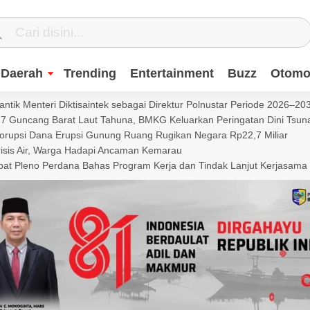
Daerah
Trending
Entertainment
Buzz
Otomot
ntik Menteri Diktisaintek sebagai Direktur Polnustar Periode 2026–20
Guncang Barat Laut Tahuna, BMKG Keluarkan Peringatan Dini Tsun
Korupsi Dana Erupsi Gunung Ruang Rugikan Negara Rp22,7 Miliar
isis Air, Warga Hadapi Ancaman Kemarau
t Pleno Perdana Bahas Program Kerja dan Tindak Lanjut Kerjasama