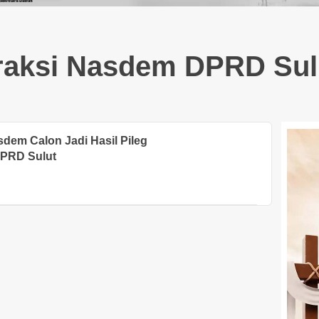
raksi Nasdem DPRD Sul
dem Calon Jadi Hasil Pileg
 DPRD Sulut