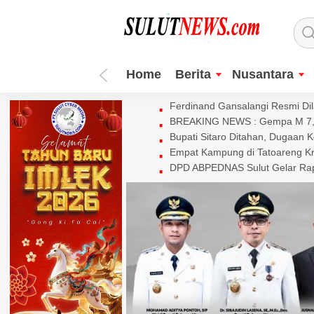
Home
Berita
Nusantara
Ferdinand Gansalangi Resmi Dila
BREAKING NEWS : Gempa M 7,7 
Bupati Sitaro Ditahan, Dugaan 
Empat Kampung di Tatoareng Kr
DPD ABPEDNAS Sulut Gelar Rapa