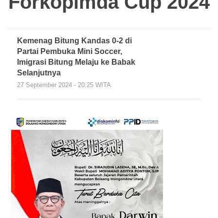
Forkopimda Cup 2024
Kemenag Bitung Kandas 0-2 di
Partai Pembuka Mini Soccer,
Imigrasi Bitung Melaju ke Babak
Selanjutnya
27 September 2024 - 20:25 WITA