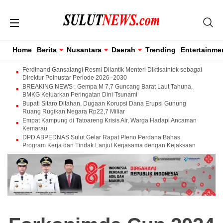
Home
Berita
Nusantara
Daerah
Trending
Entertainme
Ferdinand Gansalangi Resmi Dilantik Menteri Diktisaintek sebagai
Direktur Polnustar Periode 2026–2030
BREAKING NEWS : Gempa M 7,7 Guncang Barat Laut Tahuna,
BMKG Keluarkan Peringatan Dini Tsunami
Bupati Sitaro Ditahan, Dugaan Korupsi Dana Erupsi Gunung
Ruang Rugikan Negara Rp22,7 Miliar
Empat Kampung di Tatoareng Krisis Air, Warga Hadapi Ancaman
Kemarau
DPD ABPEDNAS Sulut Gelar Rapat Pleno Perdana Bahas
Program Kerja dan Tindak Lanjut Kerjasama dengan Kejaksaan