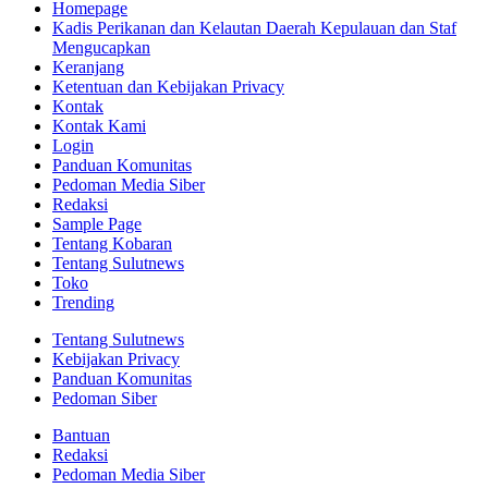
Homepage
Kadis Perikanan dan Kelautan Daerah Kepulauan dan Staf
Mengucapkan
Keranjang
Ketentuan dan Kebijakan Privacy
Kontak
Kontak Kami
Login
Panduan Komunitas
Pedoman Media Siber
Redaksi
Sample Page
Tentang Kobaran
Tentang Sulutnews
Toko
Trending
Tentang Sulutnews
Kebijakan Privacy
Panduan Komunitas
Pedoman Siber
Bantuan
Redaksi
Pedoman Media Siber