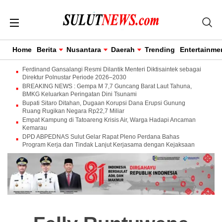
Home
Berita
Nusantara
Daerah
Trending
Entertainme
Ferdinand Gansalangi Resmi Dilantik Menteri Diktisaintek sebagai
Direktur Polnustar Periode 2026–2030
BREAKING NEWS : Gempa M 7,7 Guncang Barat Laut Tahuna,
BMKG Keluarkan Peringatan Dini Tsunami
Bupati Sitaro Ditahan, Dugaan Korupsi Dana Erupsi Gunung
Ruang Rugikan Negara Rp22,7 Miliar
Empat Kampung di Tatoareng Krisis Air, Warga Hadapi Ancaman
Kemarau
DPD ABPEDNAS Sulut Gelar Rapat Pleno Perdana Bahas
Program Kerja dan Tindak Lanjut Kerjasama dengan Kejaksaan