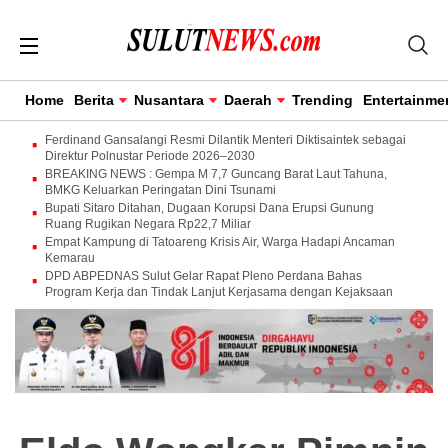
Home
Berita
Nusantara
Daerah
Trending
Entertainme
Ferdinand Gansalangi Resmi Dilantik Menteri Diktisaintek sebagai
Direktur Polnustar Periode 2026–2030
BREAKING NEWS : Gempa M 7,7 Guncang Barat Laut Tahuna,
BMKG Keluarkan Peringatan Dini Tsunami
Bupati Sitaro Ditahan, Dugaan Korupsi Dana Erupsi Gunung
Ruang Rugikan Negara Rp22,7 Miliar
Empat Kampung di Tatoareng Krisis Air, Warga Hadapi Ancaman
Kemarau
DPD ABPEDNAS Sulut Gelar Rapat Pleno Perdana Bahas
Program Kerja dan Tindak Lanjut Kerjasama dengan Kejaksaan