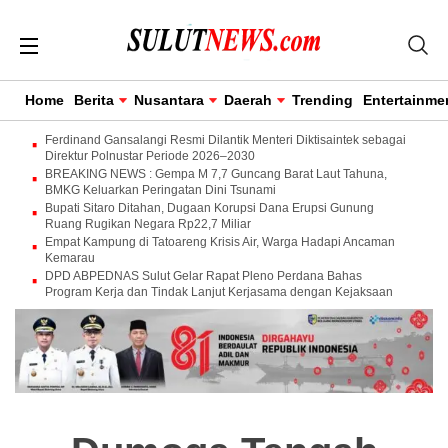
Home
Berita
Nusantara
Daerah
Trending
Entertainme
Ferdinand Gansalangi Resmi Dilantik Menteri Diktisaintek sebagai
Direktur Polnustar Periode 2026–2030
BREAKING NEWS : Gempa M 7,7 Guncang Barat Laut Tahuna,
BMKG Keluarkan Peringatan Dini Tsunami
Bupati Sitaro Ditahan, Dugaan Korupsi Dana Erupsi Gunung
Ruang Rugikan Negara Rp22,7 Miliar
Empat Kampung di Tatoareng Krisis Air, Warga Hadapi Ancaman
Kemarau
DPD ABPEDNAS Sulut Gelar Rapat Pleno Perdana Bahas
Program Kerja dan Tindak Lanjut Kerjasama dengan Kejaksaan